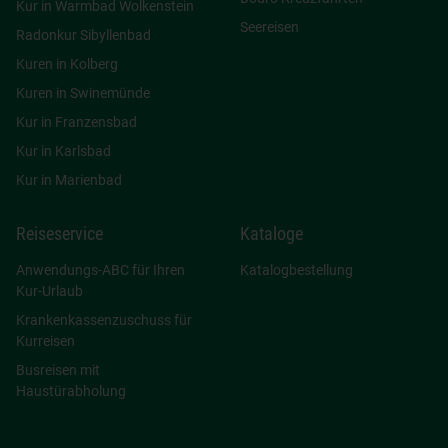
Kur in Warmbad Wolkenstein
Seereisen
Radonkur Sibyllenbad
Kuren in Kolberg
Kuren in Swinemünde
Kur in Franzensbad
Kur in Karlsbad
Kur in Marienbad
Reiseservice
Kataloge
Anwendungs-ABC für Ihren
Katalogbestellung
Kur-Urlaub
Krankenkassenzuschuss für
Kurreisen
Busreisen mit
Haustürabholung