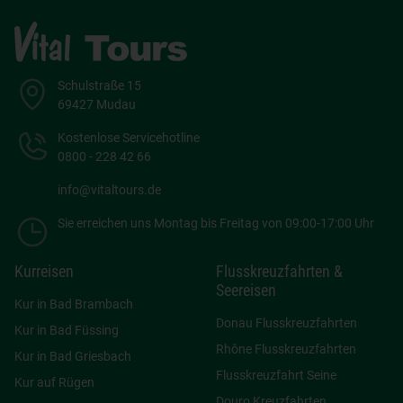
Schulstraße 15
69427 Mudau
Kostenlose Servicehotline
0800 - 228 42 66
info@vitaltours.de
Sie erreichen uns Montag bis Freitag von 09:00-17:00 Uhr
Kurreisen
Flusskreuzfahrten &
Seereisen
Kur in Bad Brambach
Donau Flusskreuzfahrten
Kur in Bad Füssing
Rhône Flusskreuzfahrten
Kur in Bad Griesbach
Flusskreuzfahrt Seine
Kur auf Rügen
Douro Kreuzfahrten