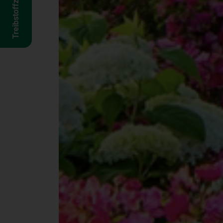
Treibstoffzuschlag