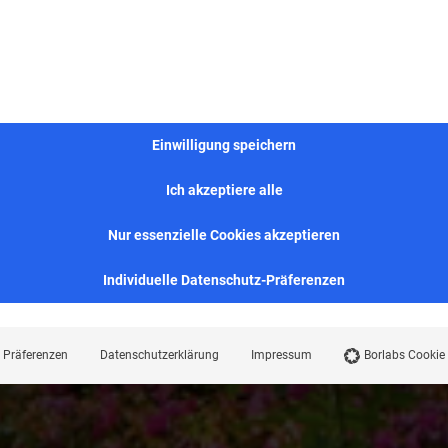
Einwilligung speichern
Ich akzeptiere alle
Nur essenzielle Cookies akzeptieren
Individuelle Datenschutz-Präferenzen
Präferenzen
Datenschutzerklärung
Impressum
Borlabs Cookie