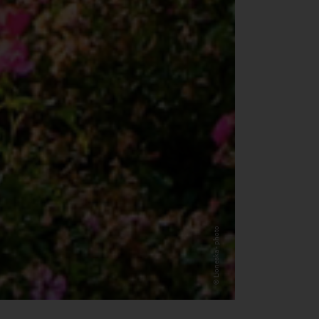
© Lioneska - photo