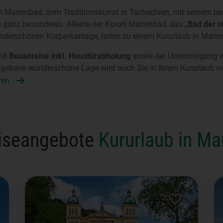
 in Marienbad, dem Traditionskurort in Tschechien, mit seinem 
 ganz besonderes. Alleine der Kurort Marienbad, das „
Bad der v
nderschönen Kurparkanlage, laden zu einem Kururlaub in Marie
mit
Busanreise inkl. Haustürabholung
sowie der Unterbringung 
gebene wunderschöne Lage wird auch Sie in Ihrem Kururlaub in
ren
iseangebote
Kururlaub in Ma