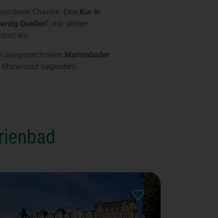
besonderen Charme. Eine
Kur in
ierzig Quellen"
, mit seinen
nbad ein.
in ausgezeichneten
Marienbader
 Marienbad begeistern.
rienbad