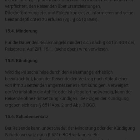
verpflichtet, den Reisenden über Ersatzleistungen,
Rückbeförderung etc. und Folgen konkret zu informieren und seine
Beistandspflichten zu erfüllen (vgl. § 651q BGB).
15.4. Minderung
Für die Dauer des Reisemangels mindert sich nach § 651m BGB der
Reisepreis. Auf Ziff. 15.1. (siehe oben) wird verwiesen.
15.5. Kündigung
Wird die Pauschalreise durch den Reisemangel erheblich
beeinträchtigt, kann der Reisende den Vertrag nach Ablauf einer
von ihm zu setzenden angemessenen Frist kündigen. Verweigert
der Veranstalter die Abhilfe oder ist sie sofort notwendig, kann der
Reisende ohne Fristsetzung kündigen. Die Folgen der Kündigung
ergeben sich aus § 651l Abs. 2 und Abs. 3 BGB.
15.6. Schadensersatz
Der Reisende kann unbeschadet der Minderung oder der Kündigung
Schadensersatz nach § 651n BGB verlangen. Bei