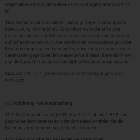
wegen eines Verschuldens eines Leistungsträgers verantwortlich
ist.
16.2.
Gelten für eine von einem Leistungsträger zu erbringende
Reiseleistung internationale Übereinkommen oder auf diesen
beruhende gesetzliche Bestimmungen, nach denen ein Anspruch
auf Schadensersatz nur unter bestimmten Voraussetzungen oder
Beschränkungen geltend gemacht werden kann, so kann sich der
Veranstalter gegenüber dem Reisenden auf diese Übereinkommen
und die darauf beruhenden gesetzlichen Bestimmungen berufen.
16.3.
Auf Ziff. 15.7. (Anrechnung von Entschädigungen) wird
verwiesen.
17. Verjährung - Geltendmachung
17.1
. Die Ansprüche nach § 651i Abs. 3 Nr. 2., 4. bis 7. BGB sind
gegenüber dem Veranstalter oder dem Reisevermittler, der die
Buchung vorgenommen hat, geltend zu machen.
17.2.
Die Ansprüche des Reisenden - ausgenommen