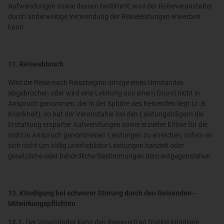
Aufwendungen sowie dessen bestimmt, was der Reiseveranstalter
durch anderweitige Verwendung der Reiseleistungen erwerben
kann.
11. Reiseabbruch
Wird die Reise nach Reisebeginn infolge eines Umstandes
abgebrochen oder wird eine Leistung aus einem Grund nicht in
Anspruch genommen, der in der Sphäre des Reisenden liegt (z. B.
Krankheit), so hat der Veranstalter bei den Leistungsträgern die
Erstattung ersparter Aufwendungen sowie erzielter Erlöse für die
nicht in Anspruch genommenen Leistungen zu erreichen, sofern es
sich nicht um völlig unerhebliche Leistungen handelt oder
gesetzliche oder behördliche Bestimmungen dem entgegenstehen.
12. Kündigung bei schwerer Störung durch den Reisenden -
Mitwirkungspflichten
12.1.
Der Veranstalter kann den Reisevertrag fristlos kündigen,