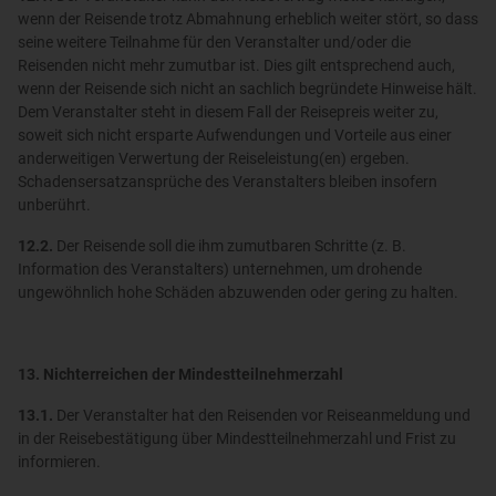
wenn der Reisende trotz Abmahnung erheblich weiter stört, so dass
seine weitere Teilnahme für den Veranstalter und/oder die
Reisenden nicht mehr zumutbar ist. Dies gilt entsprechend auch,
wenn der Reisende sich nicht an sachlich begründete Hinweise hält.
Dem Veranstalter steht in diesem Fall der Reisepreis weiter zu,
soweit sich nicht ersparte Aufwendungen und Vorteile aus einer
anderweitigen Verwertung der Reiseleistung(en) ergeben.
Schadensersatzansprüche des Veranstalters bleiben insofern
unberührt.
12.2.
Der Reisende soll die ihm zumutbaren Schritte (z. B.
Information des Veranstalters) unternehmen, um drohende
ungewöhnlich hohe Schäden abzuwenden oder gering zu halten.
13. Nichterreichen der Mindestteilnehmerzahl
13.1.
Der Veranstalter hat den Reisenden vor Reiseanmeldung und
in der Reisebestätigung über Mindestteilnehmerzahl und Frist zu
informieren.