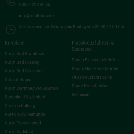
0800 - 228 42 66
info@vitaltours.de
Sie erreichen uns Montag bis Freitag von 09:00-17:00 Uhr
Kurreisen
Flusskreuzfahrten &
Seereisen
Kur in Bad Brambach
Donau Flusskreuzfahrten
Kur in Bad Füssing
Rhône Flusskreuzfahrten
Kur in Bad Griesbach
Flusskreuzfahrt Seine
Kur auf Rügen
Douro Kreuzfahrten
Kur in Warmbad Wolkenstein
Seereisen
Radonkur Sibyllenbad
Kuren in Kolberg
Kuren in Swinemünde
Kur in Franzensbad
Kur in Karlsbad