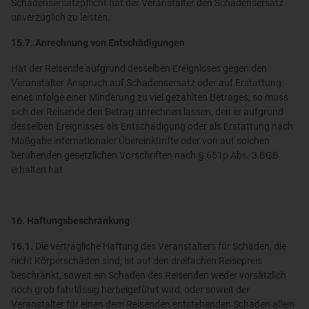
Schadensersatzpflicht hat der Veranstalter den Schadensersatz
unverzüglich zu leisten.
15.7. Anrechnung von Entschädigungen
Hat der Reisende aufgrund desselben Ereignisses gegen den
Veranstalter Anspruch auf Schadensersatz oder auf Erstattung
eines infolge einer Minderung zu viel gezahlten Betrages, so muss
sich der Reisende den Betrag anrechnen lassen, den er aufgrund
desselben Ereignisses als Entschädigung oder als Erstattung nach
Maßgabe internationaler Übereinkünfte oder von auf solchen
beruhenden gesetzlichen Vorschriften nach § 651p Abs. 3 BGB
erhalten hat.
16. Haftungsbeschränkung
16.1.
Die vertragliche Haftung des Veranstalters für Schäden, die
nicht Körperschäden sind, ist auf den dreifachen Reisepreis
beschränkt, soweit ein Schaden des Reisenden weder vorsätzlich
noch grob fahrlässig herbeigeführt wird, oder soweit der
Veranstalter für einen dem Reisenden entstehenden Schaden allein