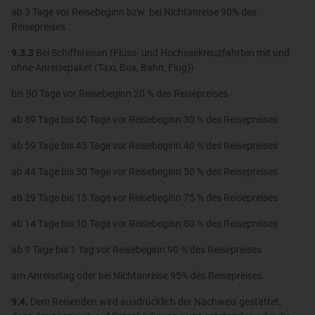
ab 3 Tage vor Reisebeginn bzw. bei Nichtanreise 90% des
Reisepreises.
9.3.3
Bei Schiffsreisen (Fluss- und Hochseekreuzfahrten mit und
ohne Anreisepaket (Taxi, Bus, Bahn, Flug))
bis 90 Tage vor Reisebeginn 20 % des Reisepreises
ab 89 Tage bis 60 Tage vor Reisebeginn 30 % des Reisepreises
ab 59 Tage bis 45 Tage vor Reisebeginn 40 % des Reisepreises
ab 44 Tage bis 30 Tage vor Reisebeginn 50 % des Reisepreises
ab 29 Tage bis 15 Tage vor Reisebeginn 75 % des Reisepreises
ab 14 Tage bis 10 Tage vor Reisebeginn 80 % des Reisepreises
ab 9 Tage bis 1 Tag vor Reisebeginn 90 % des Reisepreises
am Anreisetag oder bei Nichtanreise 95% des Reisepreises.
9.4.
Dem Reisenden wird ausdrücklich der Nachweis gestattet,