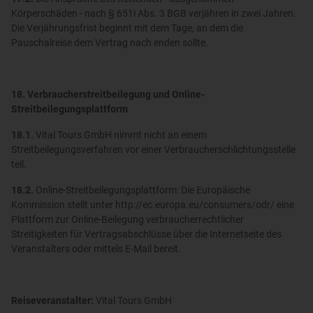
Körperschäden - nach § 651i Abs. 3 BGB verjähren in zwei Jahren.
Die Verjährungsfrist beginnt mit dem Tage, an dem die
Pauschalreise dem Vertrag nach enden sollte.
18. Verbraucherstreitbeilegung und Online-
Streitbeilegungsplattform
18.1.
Vital Tours GmbH nimmt nicht an einem
Streitbeilegungsverfahren vor einer Verbraucherschlichtungsstelle
teil.
18.2.
Online-Streitbeilegungsplattform: Die Europäische
Kommission stellt unter http://ec.europa.eu/consumers/odr/ eine
Plattform zur Online-Beilegung verbraucherrechtlicher
Streitigkeiten für Vertragsabschlüsse über die Internetseite des
Veranstalters oder mittels E-Mail bereit.
Reiseveranstalter:
Vital Tours GmbH