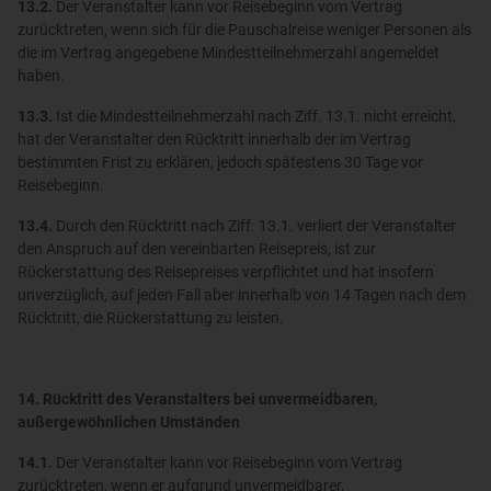
13.2.
Der Veranstalter kann vor Reisebeginn vom Vertrag
zurücktreten, wenn sich für die Pauschalreise weniger Personen als
die im Vertrag angegebene Mindestteilnehmerzahl angemeldet
haben.
13.3.
Ist die Mindestteilnehmerzahl nach Ziff. 13.1. nicht erreicht,
hat der Veranstalter den Rücktritt innerhalb der im Vertrag
bestimmten Frist zu erklären, jedoch spätestens 30 Tage vor
Reisebeginn.
13.4.
Durch den Rücktritt nach Ziff. 13.1. verliert der Veranstalter
den Anspruch auf den vereinbarten Reisepreis, ist zur
Rückerstattung des Reisepreises verpflichtet und hat insofern
unverzüglich, auf jeden Fall aber innerhalb von 14 Tagen nach dem
Rücktritt, die Rückerstattung zu leisten.
14. Rücktritt des Veranstalters bei unvermeidbaren,
außergewöhnlichen Umständen
14.1.
Der Veranstalter kann vor Reisebeginn vom Vertrag
zurücktreten, wenn er aufgrund unvermeidbarer,