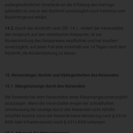
außergewöhnlicher Umstände an der Erfüllung des Vertrags
gehindert ist und er den Rücktritt unverzüglich nach Kenntnis vom
Rücktrittsgrund erklärt.
14.2.
Durch den Rücktritt nach Ziff. 14.1. verliert der Veranstalter
den Anspruch auf den vereinbarten Reisepreis, ist zur
Rückerstattung des Reisepreises verpflichtet und hat insofern
unverzüglich, auf jeden Fall aber innerhalb von 14 Tagen nach dem
Rücktritt, die Rückerstattung zu leisten.
15.
Reisemängel, Rechte und Obliegenheiten des Reisenden
15.1
.
Mängelanzeige durch den Reisenden
Der Reisende hat dem Veranstalter einen Reisemangel unverzüglich
anzuzeigen. Wenn der Veranstalter wegen der schuldhaften
Unterlassung der Anzeige durch den Reisenden nicht Abhilfe
schaffen konnte, kann der Reisende keine Minderung nach § 651m
BGB oder Schadensersatz nach § 651n BGB verlangen.