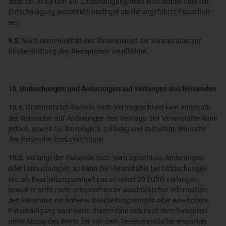
dass der Anspruch auf Entschädigung nicht entstanden oder die
Entschädigung wesentlich niedriger als die angeführte Pauschale
sei.
9.5.
Nach dem Rücktritt des Reisenden ist der Veranstalter zur
Rückerstattung des Reisepreises verpflichtet.
10. Umbuchungen und Änderungen auf Verlangen des Reisenden
10.1.
Grundsätzlich besteht nach Vertragsschluss kein Anspruch
des Reisenden auf Änderungen des Vertrags. Der Veranstalter kann
jedoch, soweit für ihn möglich, zulässig und zumutbar, Wünsche
des Reisenden berücksichtigen.
10.2.
Verlangt der Reisende nach Vertragsschluss Änderungen
oder Umbuchungen, so kann der Veranstalter bei Umbuchungen
etc. als Bearbeitungsentgelt pauschaliert 30 EURO verlangen,
soweit er nicht nach entsprechender ausdrücklicher Information
des Reisenden ein höheres Bearbeitungsentgelt oder eine höhere
Entschädigung nachweist, deren Höhe sich nach dem Reisepreis
unter Abzug des Werts der von dem Reiseveranstalter ersparten